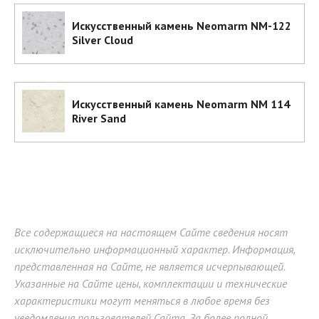
Искусственный камень Neomarm NM-122
Silver Cloud
Искусственный камень Neomarm NM 114
River Sand
Все содержащиеся на настоящем Сайте сведения носят
исключительно информационный характер. Информация,
представленная на Сайте, не является исчерпывающей.
Указанные на Сайте цены, комплектации и технические
характеристики могут меняться в любое время без
уведомления пользователей Сайта. За более полной