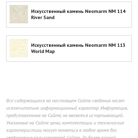
Искусственный камень Neomarm NM 114
River Sand
Искусственный камень Neomarm NM 113
World Map
Все содержащиеся на настоящем Сайте сведения носят
исключительно информационный характер. Информация,
представленная на Сайте, не является исчерпывающей.
Указанные на Сайте цены, комплектации и технические
характеристики могут меняться в любое время без
уведомления пользователей Сайта. За более полной