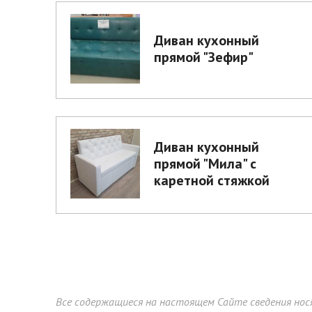
Диван кухонный
прямой "Зефир"
Диван кухонный
прямой "Мила" с
каретной стяжкой
Все содержащиеся на настоящем Сайте сведения нос