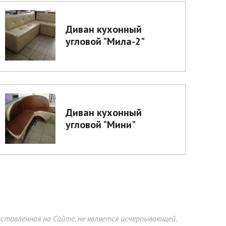
Диван кухонный
угловой "Мила-2"
Диван кухонный
угловой "Мини"
тавленная на Сайте, не является исчерпывающей.