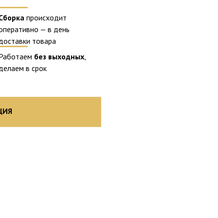
Сборка
происходит
оперативно — в день
доставки товара
Работаем
без выходных
,
делаем в срок
ЦИЯ