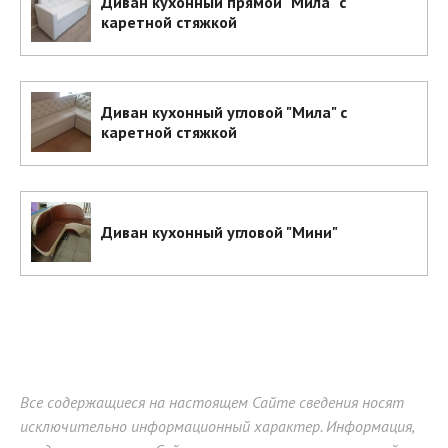
Диван кухонный прямой "Мила" с
каретной стяжкой
Диван кухонный угловой "Мила" с
каретной стяжкой
Диван кухонный угловой "Мини"
Все содержащиеся на настоящем Сайте сведения носят
исключительно информационный характер. Информация,