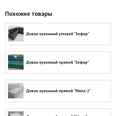
Похожие товары
Диван кухонный угловой "Зефир"
Диван кухонный прямой "Зефир"
Диван кухонный прямой "Мила-2"