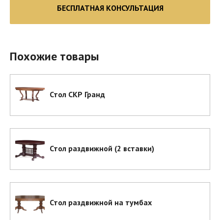
БЕСПЛАТНАЯ КОНСУЛЬТАЦИЯ
Похожие товары
Стол СКР Гранд
Стол раздвижной (2 вставки)
Стол раздвижной на тумбах