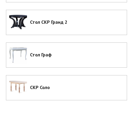
Стол СКР Гранд 2
Стол Граф
СКР Соло