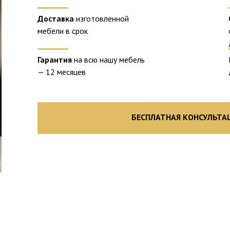
Доставка
изготовленной
мебели в срок
Гарантия
на всю нашу мебель
— 12 месяцев
БЕСПЛАТНАЯ КОНСУЛЬТА