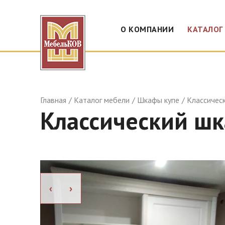
О КОМПАНИИ
КАТАЛОГ
Главная
Каталог мебели
Шкафы купе
Классическ
Классический шк
›
›