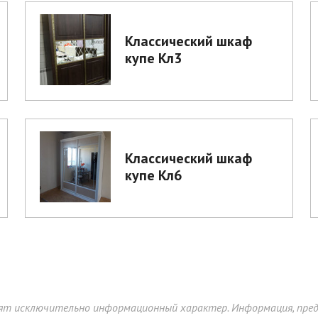
Классический шкаф
купе Кл3
Классический шкаф
купе Кл6
ят исключительно информационный характер. Информация, предс