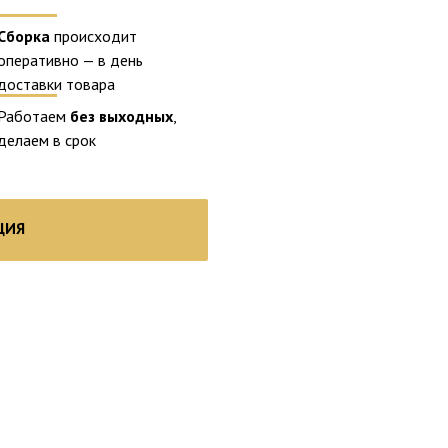
Сборка
происходит
оперативно — в день
доставки товара
Работаем
без выходных
,
делаем в срок
ЦИЯ