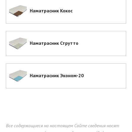
Наматрасник Кокос
Наматрасник Струтто
Наматрасник Эконом-20
Все содержащиеся на настоящем Сайте сведения носят