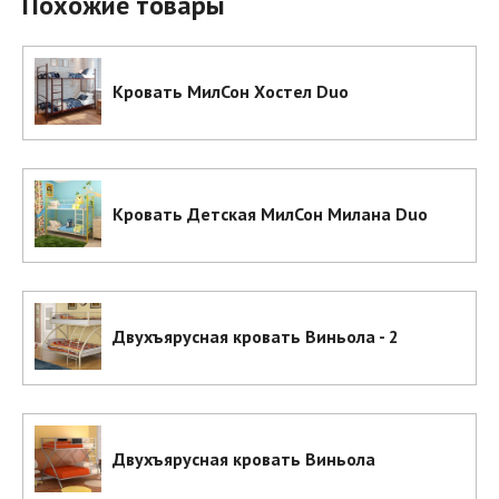
Похожие товары
Кровать МилСон Хостел Duo
Кровать Детская МилСон Милана Duo
Двухъярусная кровать Виньола - 2
Двухъярусная кровать Виньола