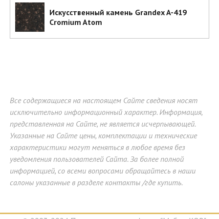
Искусственный камень Grandex A-419
Cromium Atom
Все содержащиеся на настоящем Сайте сведения носят
исключительно информационный характер. Информация,
представленная на Сайте, не является исчерпывающей.
Указанные на Сайте цены, комплектации и технические
характеристики могут меняться в любое время без
уведомления пользователей Сайта. За более полной
информацией, со всеми вопросами обращайтесь в наши
салоны указанные в разделе контакты /где купить.