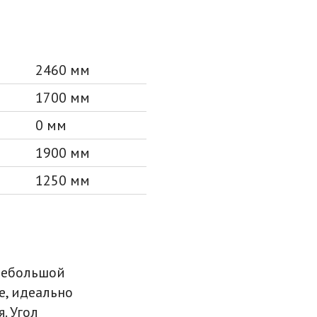
2460 мм
1700 мм
0 мм
1900 мм
1250 мм
небольшой
е, идеально
. Угол