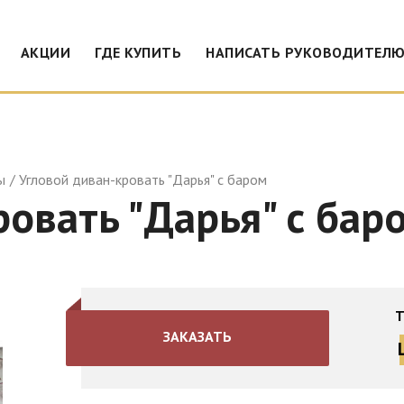
АКЦИИ
ГДЕ КУПИТЬ
НАПИСАТЬ РУКОВОДИТЕЛ
ы
Угловой диван-кровать "Дарья" с баром
ровать "Дарья" с бар
Т
ЗАКАЗАТЬ