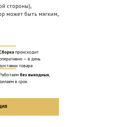
ой стороны),
ор может быть мягким,
Сборка
происходит
оперативно — в день
доставки товара
Работаем
без выходных
,
делаем в срок
ЦИЯ